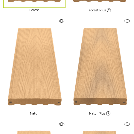
Forest
Forest Plus
?
Natur
Natur Plus
?