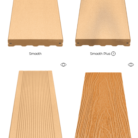
Smooth
Smooth Plus
?