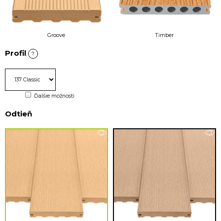
Groove
Timber
Profil
?
Ďalšie možnosti
Odtieň