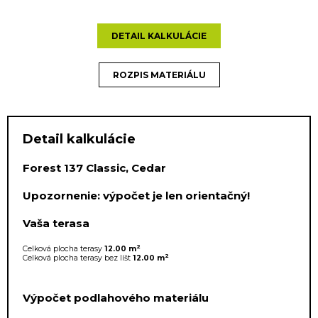
DETAIL KALKULÁCIE
ROZPIS MATERIÁLU
Detail kalkulácie
Forest 137 Classic, Cedar
Upozornenie: výpočet je len orientačný!
Vaša terasa
2
Celková plocha terasy
12.00 m
2
Celková plocha terasy bez líšt
12.00 m
Výpočet podlahového materiálu