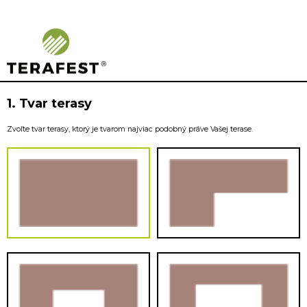
Woodplastic – kalkulátor
1. Tvar terasy
Zvoľte tvar terasy, ktorý je tvarom najviac podobný práve Vašej terase.