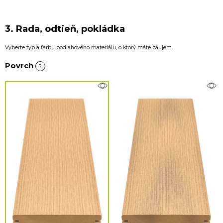
3. Rada, odtieň, pokládka
Vyberte typ a farbu podlahového materiálu, o ktorý máte záujem.
Povrch
?