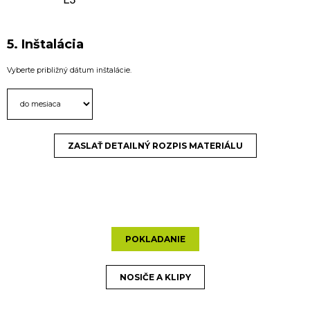
5. Inštalácia
Vyberte približný dátum inštalácie.
ZASLAŤ DETAILNÝ ROZPIS MATERIÁLU
POKLADANIE
NOSIČE A KLIPY