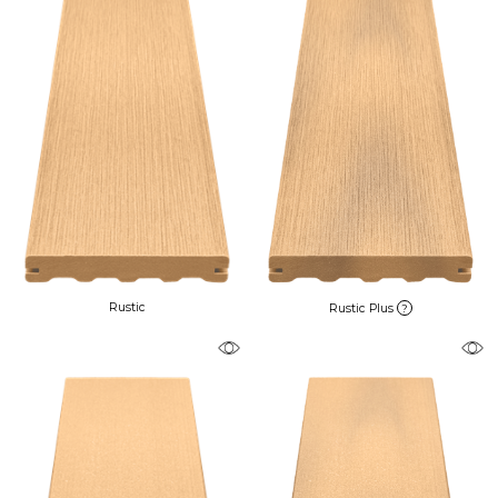
Rustic
Rustic Plus
?