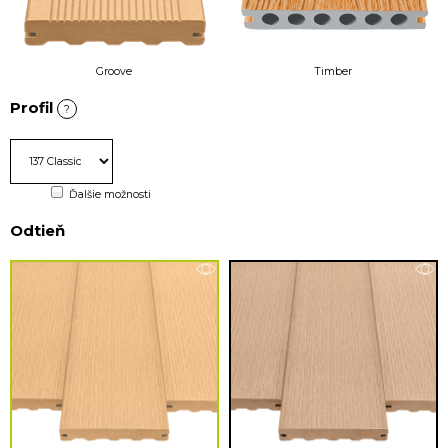
Groove
Timber
Profil
?
Ďalšie možnosti
Odtieň