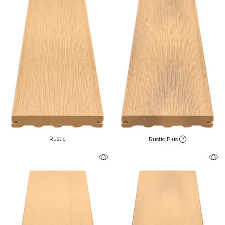
Rustic
Rustic Plus
?