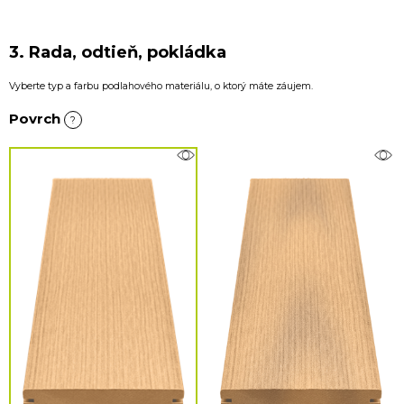
3. Rada, odtieň, pokládka
Vyberte typ a farbu podlahového materiálu, o ktorý máte záujem.
Povrch
?