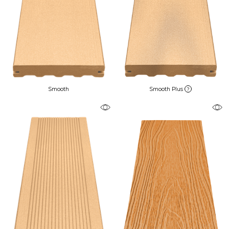
Smooth
Smooth Plus
?