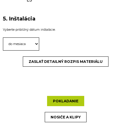
5. Inštalácia
Vyberte približný dátum inštalácie.
ZASLAŤ DETAILNÝ ROZPIS MATERIÁLU
POKLADANIE
NOSIČE A KLIPY