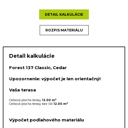
DETAIL KALKULÁCIE
ROZPIS MATERIÁLU
Detail kalkulácie
Forest 137 Classic, Cedar
Upozornenie: výpočet je len orientačný!
Vaša terasa
2
Celková plocha terasy
12.00 m
2
Celková plocha terasy bez líšt
12.00 m
Výpočet podlahového materiálu