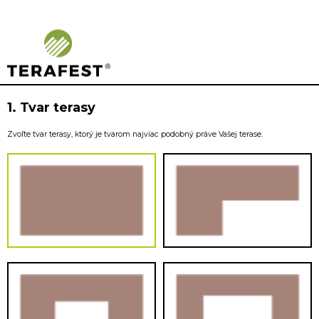
Woodplastic – kalkulátor
1. Tvar terasy
Zvoľte tvar terasy, ktorý je tvarom najviac podobný práve Vašej terase.