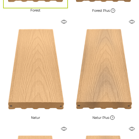
Forest
Forest Plus
?
Natur
Natur Plus
?